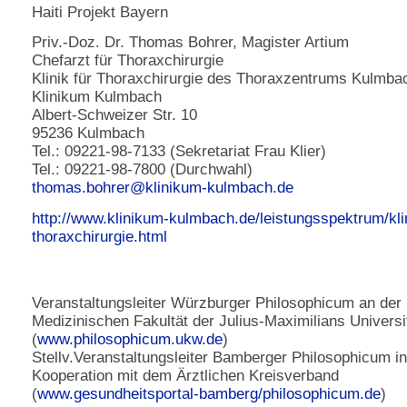
Haiti Projekt Bayern
Priv.-Doz. Dr. Thomas Bohrer, Magister Artium
Chefarzt für Thoraxchirurgie
Klinik für Thoraxchirurgie des Thoraxzentrums Kulmba
Klinikum Kulmbach
Albert-Schweizer Str. 10
95236 Kulmbach
Tel.: 09221-98-7133 (Sekretariat Frau Klier)
Tel.: 09221-98-7800 (Durchwahl)
thomas.bohrer@
klinikum-kulmbach.de
http://www.klinikum-kulmbach.de/leistungsspektrum/klin
thoraxchirurgie.html
Veranstaltungsleiter Würzburger Philosophicum an der
Medizinischen Fakultät der Julius-Maximilians Universi
(
www.philosophicum.ukw.de
)
Stellv.Veranstaltungsleiter Bamberger Philosophicum in
Kooperation mit dem Ärztlichen Kreisverband
(
www.gesundheitsportal-bamberg/philosophicum.de
)